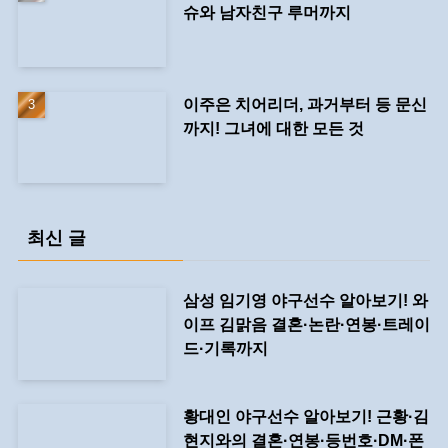
슈와 남자친구 루머까지
이주은 치어리더, 과거부터 등 문신
까지! 그녀에 대한 모든 것
최신 글
삼성 임기영 야구선수 알아보기! 와
이프 김맑음 결혼·논란·연봉·트레이
드·기록까지
황대인 야구선수 알아보기! 근황·김
현지와의 결혼·연봉·등번호·DM·폰