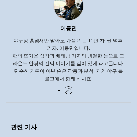
이동민
야구장 흙냄새만 맡아도 가슴 뛰는 15년 차 '찐 덕후'
기자, 이동민입니다.
팬의 뜨거운 심장과 베테랑 기자의 냉철한 눈으로 그
라운드 안팎의 진짜 이야기를 깊이 있게 파고듭니다.
단순한 기록이 아닌 숨은 감동과 분석, 저의 야구 블
로그에서 함께 하시죠.
관련 기사