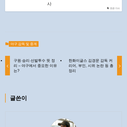
사
연관 기사
야구 감독 및 중계
구원·승리·선발투수 뜻 정
한화이글스 김경문 감독 커
리 – 야구에서 중요한 이유
리어, 부인, 시위 논란 등 총
는?
정리
글쓴이