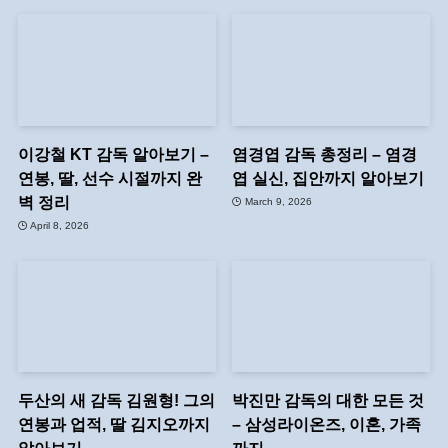
이강철 KT 감독 알아보기 –
염경엽 감독 총정리 – 염경
연봉, 딸, 선수 시절까지 완
엽 실신, 집안까지 알아보기
벽 정리
March 9, 2026
April 8, 2026
두산의 새 감독 김원형! 그의
박진만 감독의 대한 모든 것
연봉과 업적, 딸 김지오까지
– 삼성라이온즈, 이혼, 가족