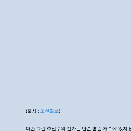
(출처 :
조선일보
)
다만 그런 추신수의 진가는 단순 홈런 개수에 있지 