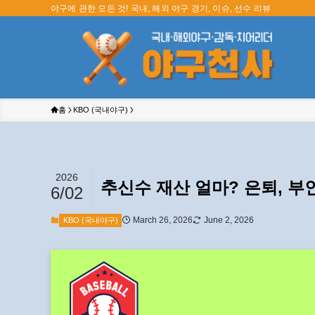
야구에 관한 모든 것! 국내, 해외 야구 경기, 이슈, 선수 리뷰
홈
KBO (국내야구)
2026
추신수 재산 얼마? 은퇴, 부인
6/02
March 26, 2026
June 2, 2026
KBO (국내야구)