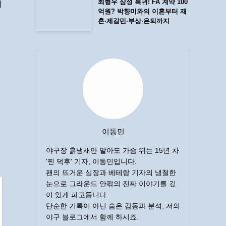
최형우 삼성 복귀! FA 계약 100
니
억원? 박향미와의 이혼부터 재
혼·제갈민·부상·은퇴까지
이동민
야구장 흙냄새만 맡아도 가슴 뛰는 15년 차
'찐 덕후' 기자, 이동민입니다.
팬의 뜨거운 심장과 베테랑 기자의 냉철한
눈으로 그라운드 안팎의 진짜 이야기를 깊
이 있게 파고듭니다.
단순한 기록이 아닌 숨은 감동과 분석, 저의
야구 블로그에서 함께 하시죠.