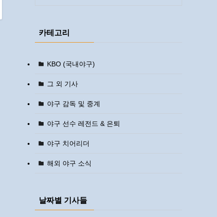
카테고리
KBO (국내야구)
그 외 기사
야구 감독 및 중계
야구 선수 레전드 & 은퇴
야구 치어리더
해외 야구 소식
날짜별 기사들