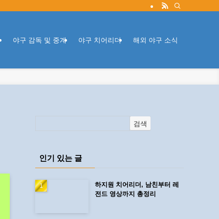
퇴
야구 감독 및 중계
야구 치어리더
해외 야구 소식
검색
인기 있는 글
하지원 치어리더, 남친부터 레
전드 영상까지 총정리