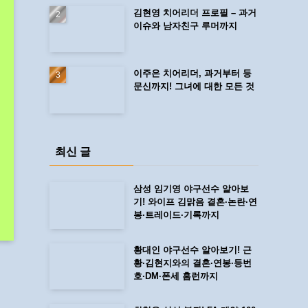
김현영 치어리더 프로필 – 과거
이슈와 남자친구 루머까지
이주은 치어리더, 과거부터 등
문신까지! 그녀에 대한 모든 것
최신 글
삼성 임기영 야구선수 알아보
기! 와이프 김맑음 결혼·논란·연
봉·트레이드·기록까지
황대인 야구선수 알아보기! 근
황·김현지와의 결혼·연봉·등번
호·DM·폰세 홈런까지