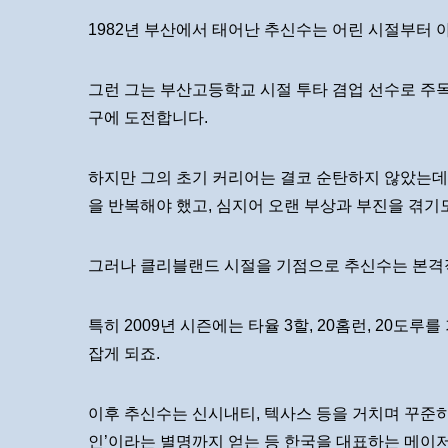
1982년 부산에서 태어난 추신수는 어린 시절부터 
그런 그는 부산고등학교 시절 투타 겸업 선수로 주목
구에 도전합니다.
하지만 그의 초기 커리어는 결코 순탄하지 않았는데
을 반복해야 했고, 심지어 오랜 부상과 부진을 겪기
그러나 클리블랜드 시절을 기점으로 추신수는 본격
특히 2009년 시즌에는 타율 3할, 20홈런, 20도루
잡게 되죠.
이후 추신수는 신시내티, 텍사스 등을 거치며 꾸준히
인’이라는 별명까지 얻는 등 한국을 대표하는 메이