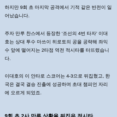
하지만 9회 초 마지막 공격에서 기적 같은 반전이 일
어났습니다.
주자 만루 찬스에서 등장한 ‘조선의 4번 타자’ 이대
호는 상대 투수 마쓰이 히로토의 공을 공략해 좌익
수 앞에 떨어지는 2타점 역전 적시타를 터뜨렸습니
다.
이대호의 이 안타로 스코어는 4-3으로 뒤집혔고, 한
국은 결국 결승 진출에 성공하며 초대 챔피언 자리
에 오르게 되었죠.
9회 초 2사 만루 상황을 뒤집은 적시타