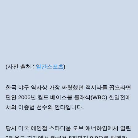
(사진 출처 :
일간스포츠
)
한국 야구 역사상 가장 짜릿했던 적시타를 꼽으라면
단연 2006년 월드 베이스볼 클래식(WBC) 한일전에
서의 이종범 선수의 안타입니다.
당시 미국 에인절 스타디움 오브 애너하임에서 열린
2라운드 경기에서 한국은 8회까지 0-0으로 팽팽한