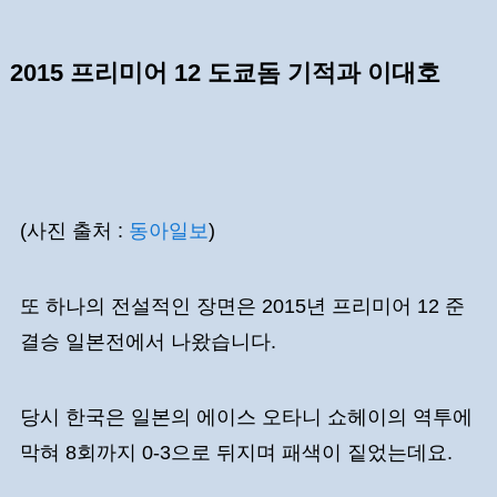
2015 프리미어 12 도쿄돔 기적과 이대호
(사진 출처 :
동아일보
)
또 하나의 전설적인 장면은 2015년 프리미어 12 준
결승 일본전에서 나왔습니다.
당시 한국은 일본의 에이스 오타니 쇼헤이의 역투에
막혀 8회까지 0-3으로 뒤지며 패색이 짙었는데요.