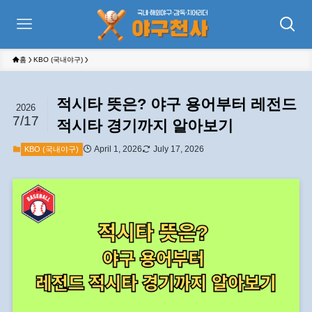
홈
KBO (국내야구)
적시타 뜻은? 야구 용어부터 레전드
2026
7/17
적시타 경기까지 알아보기
April 1, 2026
July 17, 2026
KBO (국내야구)