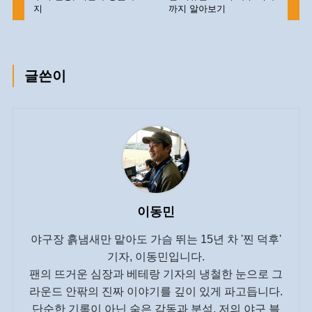
지
까지 알아보기
글쓴이
이동민
야구장 흙냄새만 맡아도 가슴 뛰는 15년 차 '찐 덕후'
기자, 이동민입니다.
팬의 뜨거운 심장과 베테랑 기자의 냉철한 눈으로 그
라운드 안팎의 진짜 이야기를 깊이 있게 파고듭니다.
단순한 기록이 아닌 숨은 감동과 분석, 저의 야구 블