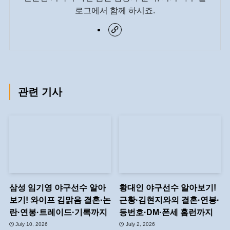
로그에서 함께 하시죠.
관련 기사
삼성 임기영 야구선수 알아
황대인 야구선수 알아보기!
보기! 와이프 김맑음 결혼·논
근황·김현지와의 결혼·연봉·
란·연봉·트레이드·기록까지
등번호·DM·폰세 홈런까지
July 10, 2026
July 2, 2026