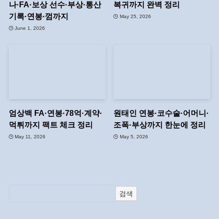
나·FA·보상 선수·부상·통산
복귀까지 완벽 정리
기록·연봉·껌까지
May 25, 2026
June 1, 2026
엄상백 FA·연봉·78억·계약·
원태인 연봉·코수술·어머니·
먹튀까지 팩트 체크 정리
조폭·부상까지 한눈에 정리
May 11, 2026
May 5, 2026
검색