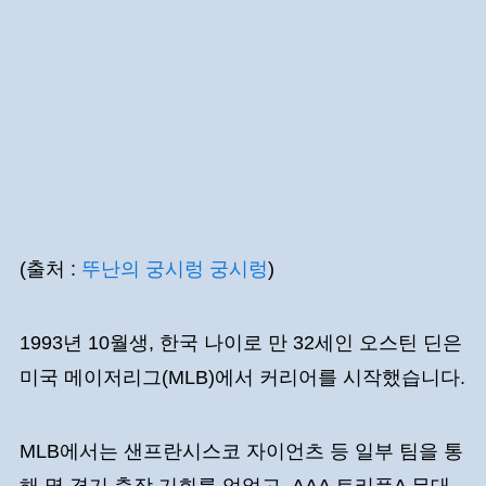
(출처 :
뚜난의 궁시렁 궁시렁
)
1993년 10월생, 한국 나이로 만 32세인 오스틴 딘은
미국 메이저리그(MLB)에서 커리어를 시작했습니다.
MLB에서는 샌프란시스코 자이언츠 등 일부 팀을 통
해 몇 경기 출장 기회를 얻었고, AAA 트리플A 무대