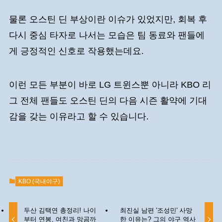
물론 오스틴 딘 부상이란 이슈가 있었지만, 회복 후
다시 중심 타자로 나서는 모습은 팀 동료와 팬들에
게 긍정적인 신호로 작용했는데요.
이런 모든 부분이 바로 LG 트윈스뿐 아니라 KBO 리
그 전체 팬들도 오스틴 딘의 다음 시즌 활약에 기대
감을 갖는 이유라고 할 수 있습니다.
KBO (국내야구)
두산 김택연 총정리! 나이
최진실 남편 '조성민' 사망
부터 연봉, 여친과 망곰까
한 이유는? 그의 야구 역사