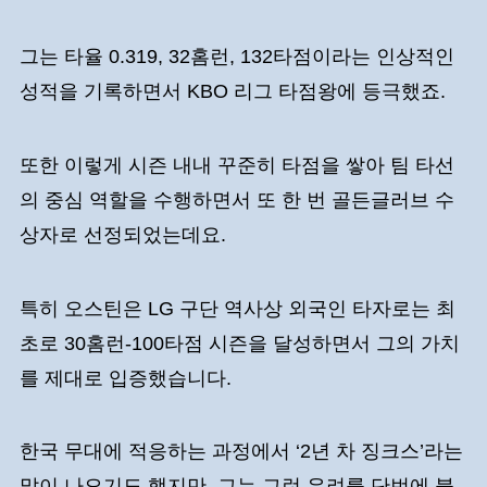
그는 타율 0.319, 32홈런, 132타점이라는 인상적인
성적을 기록하면서 KBO 리그 타점왕에 등극했죠.
또한 이렇게 시즌 내내 꾸준히 타점을 쌓아 팀 타선
의 중심 역할을 수행하면서 또 한 번 골든글러브 수
상자로 선정되었는데요.
특히 오스틴은 LG 구단 역사상 외국인 타자로는 최
초로 30홈런-100타점 시즌을 달성하면서 그의 가치
를 제대로 입증했습니다.
한국 무대에 적응하는 과정에서 ‘2년 차 징크스’라는
말이 나오기도 했지만, 그는 그런 우려를 단번에 불