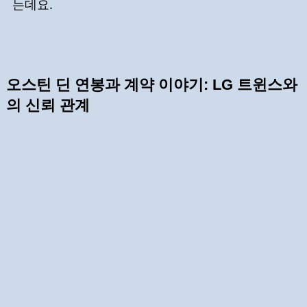
는데요.
오스틴 딘 연봉과 계약 이야기: LG 트윈스와
의 신뢰 관계