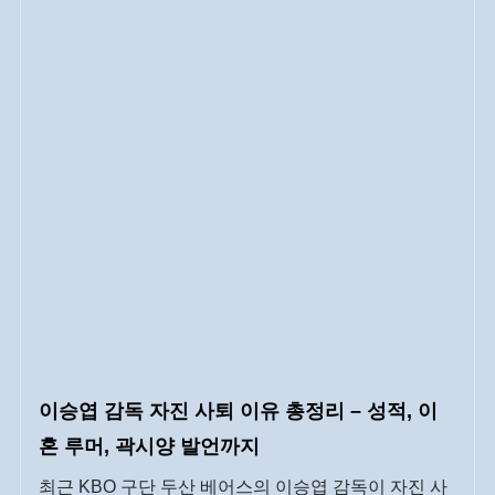
며 아이돌급 인기를 누리고 있는데요. 특히 문동주 민
지 닮은꼴이 화제가 되고 있습니다. 오늘은 […]
이승엽 감독 자진 사퇴 이유 총정리 – 성적, 이
혼 루머, 곽시양 발언까지
최근 KBO 구단 두산 베어스의 이승엽 감독이 자진 사