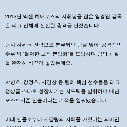
2013년 넥센 히어로즈의 지휘봉을 잡은 염경엽 감독
은 리그 전체에 신선한 충격을 던졌습니다.
당시 하위권 전력으로 분류되던 팀을 맡아 ‘공격적인
주루’와 ‘철저한 보직 분업화’를 도입하며 팀의 체질
을 완전히 바꾸어 놓았는데요.
박병호, 강정호, 서건창 등 팀의 핵심 선수들을 리그
정상급 스타로 성장시키는 지도력을 발휘하며 매년
포스트시즌 진출이라는 기적을 일궈냈습니다.
이때 팬들로부터 제갈량의 지혜를 가졌다는 의미인