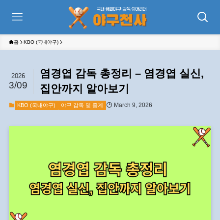
홈
KBO (국내야구)
염경엽 감독 총정리 – 염경엽 실신,
2026
3/09
집안까지 알아보기
March 9, 2026
KBO (국내야구)
야구 감독 및 중계