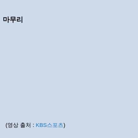
마무리
(영상 출처 :
KBS스포츠
)