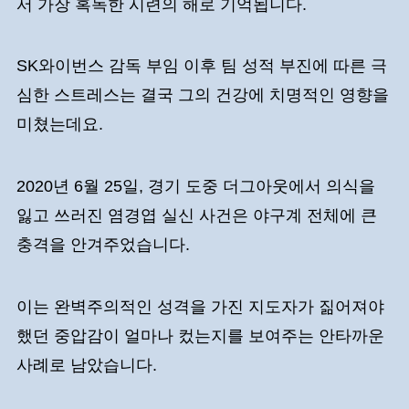
서 가장 혹독한 시련의 해로 기억됩니다.
SK와이번스 감독 부임 이후 팀 성적 부진에 따른 극
심한 스트레스는 결국 그의 건강에 치명적인 영향을
미쳤는데요.
2020년 6월 25일, 경기 도중 더그아웃에서 의식을
잃고 쓰러진 염경엽 실신 사건은 야구계 전체에 큰
충격을 안겨주었습니다.
이는 완벽주의적인 성격을 가진 지도자가 짊어져야
했던 중압감이 얼마나 컸는지를 보여주는 안타까운
사례로 남았습니다.