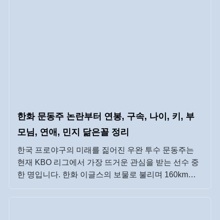
한화 문동주 논란부터 연봉, 구속, 나이, 키, 부
모님, 연애, 민지 닮은꼴 정리
한국 프로야구의 미래를 짊어진 우완 투수 문동주는
현재 KBO 리그에서 가장 뜨거운 관심을 받는 선수 중
한 명입니다. 한화 이글스의 보물로 불리며 160km가
넘는 광속구를 던지는 그의 등장은 야구 팬들을 열광
시키기에 충분했습니다. 빼어난 실력뿐만 아니라 연예
인 못지않은 외모로 수많은 여성 팬들의 지지를 받으