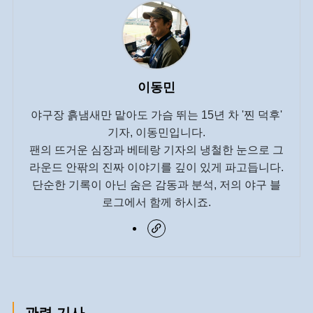
이동민
야구장 흙냄새만 맡아도 가슴 뛰는 15년 차 '찐 덕후'
기자, 이동민입니다.
팬의 뜨거운 심장과 베테랑 기자의 냉철한 눈으로 그
라운드 안팎의 진짜 이야기를 깊이 있게 파고듭니다.
단순한 기록이 아닌 숨은 감동과 분석, 저의 야구 블
로그에서 함께 하시죠.