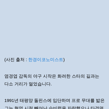
(사진 출처 :
한경이코노미스트
)
염경엽 감독의 야구 시작은 화려한 스타의 길과는
다소 거리가 멀었습니다.
1991년 태평양 돌핀스에 입단하며 프로 무대를 밟은
그는 현역 시절 빼어난 수비력을 자랑했으나 타격면