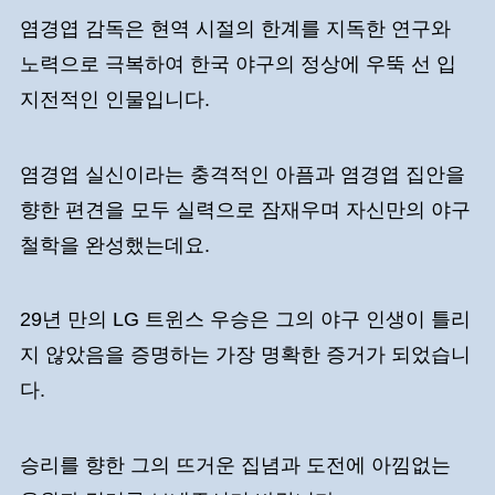
염경엽 감독은 현역 시절의 한계를 지독한 연구와
노력으로 극복하여 한국 야구의 정상에 우뚝 선 입
지전적인 인물입니다.
염경엽 실신이라는 충격적인 아픔과 염경엽 집안을
향한 편견을 모두 실력으로 잠재우며 자신만의 야구
철학을 완성했는데요.
29년 만의 LG 트윈스 우승은 그의 야구 인생이 틀리
지 않았음을 증명하는 가장 명확한 증거가 되었습니
다.
승리를 향한 그의 뜨거운 집념과 도전에 아낌없는