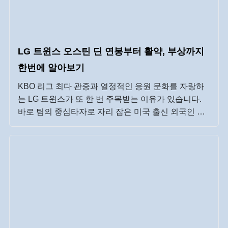
LG 트윈스 오스틴 딘 연봉부터 활약, 부상까지
한번에 알아보기
KBO 리그 최다 관중과 열정적인 응원 문화를 자랑하
는 LG 트윈스가 또 한 번 주목받는 이유가 있습니다.
바로 팀의 중심타자로 자리 잡은 미국 출신 외국인 선
수 ‘오스틴 딘’의 끊임없는 성장과 활약 덕분인데요.
2023년 첫 입성 당시엔 기대 반, 의문 반이었지만, 이
제는 ‘그 없는 LG’를 상상하기 어려운 존재가 됐습니
다. 이렇게, 외국인 타자의 한국 무대 정착이 쉽지 않은
[…]