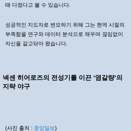
때 다졌다고 볼 수 있습니다.
성공적인 지도자로 변모하기 위해 그는 현역 시절의
부족함을 연구와 데이터 분석으로 채우며 끊임없이
자신을 갈고닦아 왔습니다.
넥센 히어로즈의 전성기를 이끈 ‘염갈량’의
지략 야구
(사진 출처 :
중앙일보
)