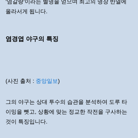
‘염갈량’이라는 별명을 얻으며 최고의 명장 반열에
올라서게 됩니다.
염경엽 야구의 특징
(사진 출처 :
중앙일보
)
그의 야구는 상대 투수의 습관을 분석하여 도루 타
이밍을 뺏고, 상황에 맞는 정교한 작전을 구사하는
것이 특징입니다.