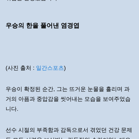
우승의 한을 풀어낸 염경엽
(사진 출처 :
일간스포츠
)
우승이 확정된 순간, 그는 뜨거운 눈물을 흘리며 과
거의 아픔과 중압감을 씻어내는 모습을 보여주었습
니다.
선수 시절의 부족함과 감독으로서 겪었던 건강 문제