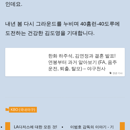
인데요.
내년 봄 다시 그라운드를 누비며 40홈런-40도루에
도전하는 건강한 김도영을 기대합니다.
한화 하주석, 김연정과 결혼 발표!
연봉부터 과거 알아보기 (FA, 음주
운전, 퇴출, 탈모) – 야구천사
연관 기사
KBO (국내야구)
LA다저스에 대한 모든 것!
이범호 감독의 이야기 - 기