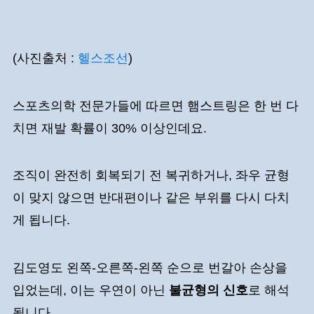
(사진출처 :
헬스조선
)
스포츠의학 전문가들에 따르면 햄스트링은 한 번 다
치면 재발 확률이 30% 이상인데요.
조직이 완전히 회복되기 전 복귀하거나, 좌우 균형
이 맞지 않으면 반대편이나 같은 부위를 다시 다치
게 됩니다.
김도영도 왼쪽-오른쪽-왼쪽 순으로 번갈아 손상을
입었는데, 이는 우연이 아닌
불균형의 신호
로 해석
됩니다.