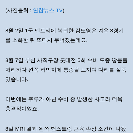
(사진출처 :
연합뉴스 TV
)
8월 2일 1군 엔트리에 복귀한 김도영은 겨우 3경기
를 소화한 뒤 또다시 무너졌는데요.
8월 7일 부산 사직구장 롯데전 5회 수비 도중 땅볼을
처리하다 왼쪽 허벅지에 통증을 느끼며 다리를 절뚝
였습니다.
이번에는 주루가 아닌 수비 중 발생한 사고라 더욱
충격적이었죠.
8일 MRI 결과 왼쪽 햄스트링 근육 손상 소견이 나왔