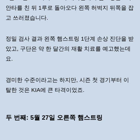
안타를 친 뒤 1루로 돌아오다 왼쪽 허벅지 뒤쪽을 잡
고 쓰러졌습니다.
정밀 검사 결과 왼쪽 햄스트링 1단계 손상 진단을 받
았고, 구단은 약 한 달간의 재활 치료를 예고했는데
요.
경미한 수준이라고는 하지만, 시즌 첫 경기부터 이
탈한 것은 KIA에 큰 타격이었죠.
두 번째: 5월 27일 오른쪽 햄스트링