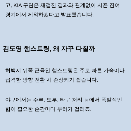
고, KIA 구단은 재검진 결과와 관계없이 시즌 잔여
경기에서 제외하겠다고 발표했습니다.
김도영 햄스트링, 왜 자꾸 다칠까
허벅지 뒤쪽 근육인 햄스트링은 주로 빠른 가속이나
급격한 방향 전환 시 손상되기 쉽습니다.
야구에서는 주루, 도루, 타구 처리 등에서 폭발적인
힘이 필요한 순간마다 부하가 걸리죠.