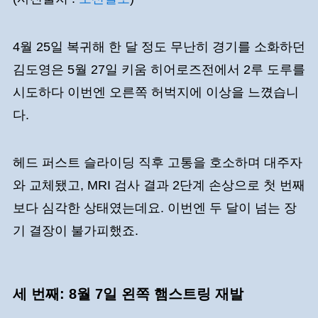
4월 25일 복귀해 한 달 정도 무난히 경기를 소화하던
김도영은 5월 27일 키움 히어로즈전에서 2루 도루를
시도하다 이번엔 오른쪽 허벅지에 이상을 느꼈습니
다.
헤드 퍼스트 슬라이딩 직후 고통을 호소하며 대주자
와 교체됐고, MRI 검사 결과 2단계 손상으로 첫 번째
보다 심각한 상태였는데요. 이번엔 두 달이 넘는 장
기 결장이 불가피했죠.
세 번째: 8월 7일 왼쪽 햄스트링 재발