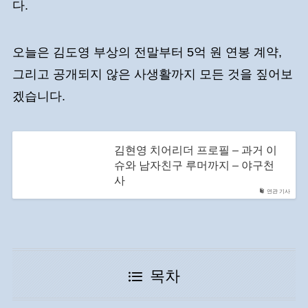
다.
오늘은 김도영 부상의 전말부터 5억 원 연봉 계약,
그리고 공개되지 않은 사생활까지 모든 것을 짚어보
겠습니다.
김현영 치어리더 프로필 – 과거 이
슈와 남자친구 루머까지 – 야구천
사
연관 기사
목차