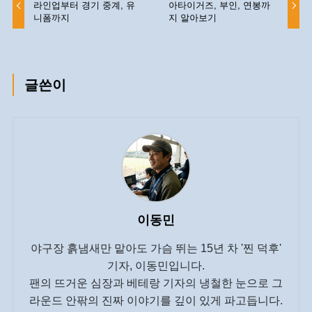
라인업부터 경기 중계, 유
아타이거즈, 부인, 연봉까
니폼까지
지 알아보기
글쓴이
이동민
야구장 흙냄새만 맡아도 가슴 뛰는 15년 차 '찐 덕후'
기자, 이동민입니다.
팬의 뜨거운 심장과 베테랑 기자의 냉철한 눈으로 그
라운드 안팎의 진짜 이야기를 깊이 있게 파고듭니다.