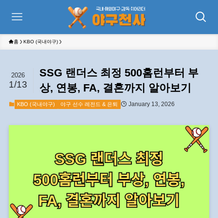
홈
KBO (국내야구)
SSG 랜더스 최정 500홈런부터 부
2026
1/13
상, 연봉, FA, 결혼까지 알아보기
January 13, 2026
KBO (국내야구)
야구 선수 레전드 & 은퇴