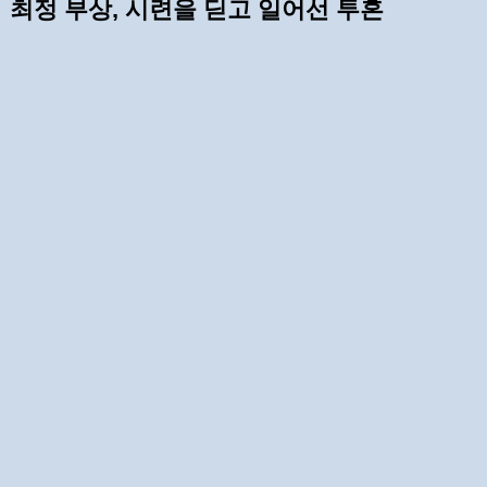
최정 부상, 시련을 딛고 일어선 투혼