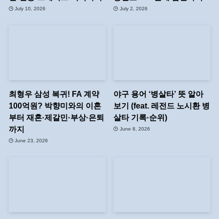
July 10, 2026
July 2, 2026
최형우 삼성 복귀! FA 계약
야구 용어 ‘병살타’ 뜻 알아
100억원? 박향미와의 이혼
보기 (feat. 레전드 노시환 병
부터 재혼·제갈민·부상·은퇴
살타 기록·순위)
까지
June 8, 2026
June 23, 2026