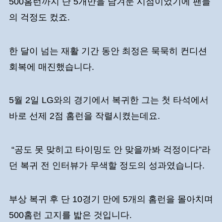
500홈런까지 단 5개만을 남겨둔 시점이었기에 팬들
의 걱정도 컸죠.
한 달이 넘는 재활 기간 동안 최정은 묵묵히 컨디션
회복에 매진했습니다.
5월 2일 LG와의 경기에서 복귀한 그는 첫 타석에서
바로 선제 2점 홈런을 작렬시켰는데요.
“공도 못 맞히고 타이밍도 안 맞을까봐 걱정이다”라
던 복귀 전 인터뷰가 무색할 정도의 성과였습니다.
부상 복귀 후 단 10경기 만에 5개의 홈런을 몰아치며
500홈런 고지를 밟은 것입니다.