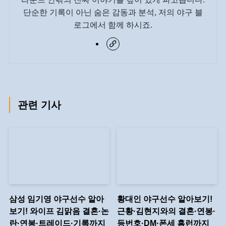
단순한 기록이 아닌 숨은 감동과 분석, 저의 야구 블
로그에서 함께 하시죠.
관련 기사
삼성 임기영 야구선수 알아
황대인 야구선수 알아보기!
보기! 와이프 김맑음 결혼·논
근황·김현지와의 결혼·연봉·
란·연봉·트레이드·기록까지
등번호·DM·폰세 홈런까지