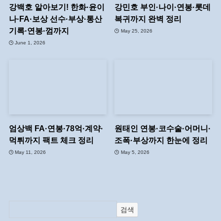
강백호 알아보기! 한화·윤이
강민호 부인·나이·연봉·롯데
나·FA·보상 선수·부상·통산
복귀까지 완벽 정리
기록·연봉·껌까지
May 25, 2026
June 1, 2026
엄상백 FA·연봉·78억·계약·
원태인 연봉·코수술·어머니·
먹튀까지 팩트 체크 정리
조폭·부상까지 한눈에 정리
May 11, 2026
May 5, 2026
검색