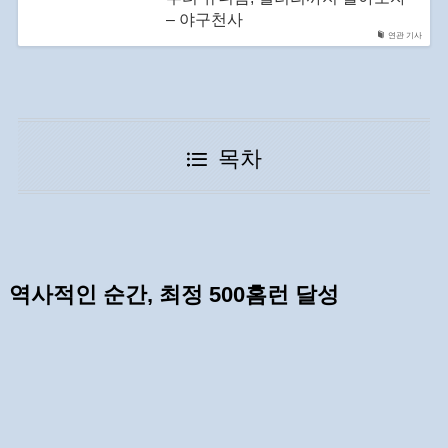
– 야구천사
연관 기사
목차
역사적인 순간, 최정 500홈런 달성