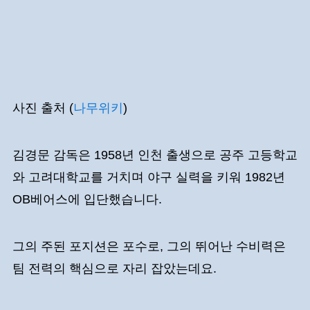
사진 출처 (
나무위키
)
김경문 감독은 1958년 인천 출생으로 공주 고등학교
와 고려대학교를 거치며 야구 실력을 키워 1982년
OB베어스에 입단했습니다.
그의 주된 포지션은 포수로, 그의 뛰어난 수비력은
팀 전력의 핵심으로 자리 잡았는데요.