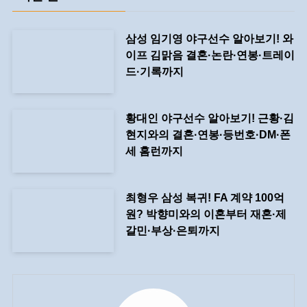
삼성 임기영 야구선수 알아보기! 와
이프 김맑음 결혼·논란·연봉·트레이
드·기록까지
황대인 야구선수 알아보기! 근황·김
현지와의 결혼·연봉·등번호·DM·폰
세 홈런까지
최형우 삼성 복귀! FA 계약 100억
원? 박향미와의 이혼부터 재혼·제
갈민·부상·은퇴까지