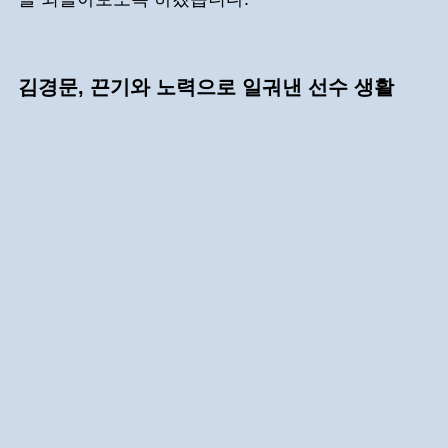
김경문, 끈기와 노력으로 일궈낸 선수 생활