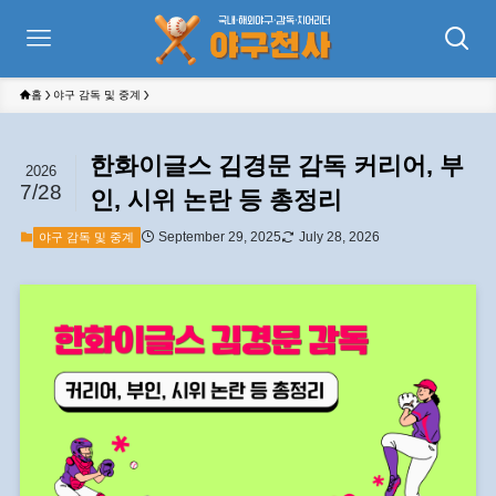
홈
야구 감독 및 중계
한화이글스 김경문 감독 커리어, 부
2026
7/28
인, 시위 논란 등 총정리
September 29, 2025
July 28, 2026
야구 감독 및 중계