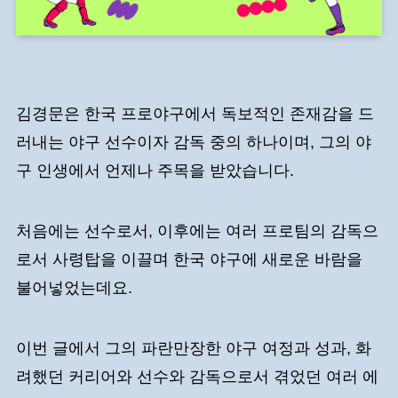
김경문은 한국 프로야구에서 독보적인 존재감을 드
러내는 야구 선수이자 감독 중의 하나이며, 그의 야
구 인생에서 언제나 주목을 받았습니다.
처음에는 선수로서, 이후에는 여러 프로팀의 감독으
로서 사령탑을 이끌며 한국 야구에 새로운 바람을
불어넣었는데요.
이번 글에서 그의 파란만장한 야구 여정과 성과, 화
려했던 커리어와 선수와 감독으로서 겪었던 여러 에