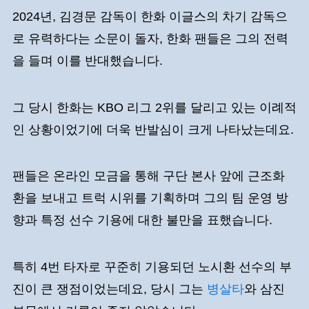
2024년, 김경문 감독이 한화 이글스의 차기 감독으
로 유력하다는 소문이 돌자, 한화 팬들은 그의 전력
을 들며 이를 반대했습니다.
그 당시 한화는 KBO 리그 2위를 달리고 있는 이례적
인 상황이었기에 더욱 반발심이 크게 나타났는데요.
팬들은 온라인 모금을 통해 구단 본사 앞에 근조화
환을 보내고 트럭 시위를 기획하며 그의 팀 운영 방
향과 특정 선수 기용에 대한 불만을 표했습니다.
특히 4번 타자로 꾸준히 기용되던 노시환 선수의 부
진이 큰 쟁점이었는데요, 당시 그는
병살타
와 삼진