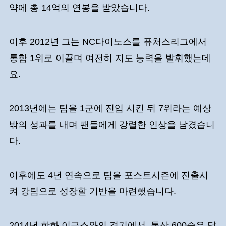
약에 총 14억의 연봉을 받았습니다.
이후 2012년 그는 NC다이노스를 퓨처스리그에서
통합 1위로 이끌며 여전히 지도 능력을 발휘했는데
요.
2013년에는 팀을 1군에 진입 시킨 뒤 7위라는 예상
밖의 성과를 내며 팬들에게 강렬한 인상을 남겼습니
다.
이후에도 4년 연속으로 팀을 포스트시즌에 진출시
켜 강팀으로 성장할 기반을 마련했습니다.
2014년 한화 이글스와의 경기에서 통산 600승은 달