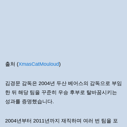
출처 (
XmasCatMouloud
)
김경문 감독은 2004년 두산 베어스의 감독으로 부임
한 뒤 해당 팀을 꾸준히 우승 후부로 탈바꿈시키는
성과를 증명했습니다.
2004년부터 2011년까지 재직하며 여러 번 팀을 포