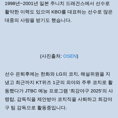
1998년~2001년 일본 주니치 드래건스에서 선수로
활약한 이력도 있으며 KBO를 대표하는 선수로 많은
대중의 사랑을 받기도 했습니다.
(사진출처:
OSEN
)
선수 은퇴후에는 한화와 LG의 코치, 해설위원을 지
냈고 최근까지 KT위즈 1군의 외야와 주루 코치로 활
동했다가 JTBC 예능 프로그램 ‘최강야구 2025’의 사
령탑, 감독직을 제안받아 코치직을 사퇴하고 최강야
구 팀 감독으로 활동중입니다.