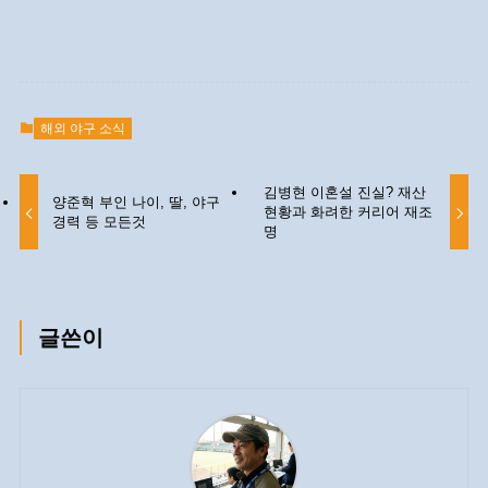
해외 야구 소식
김병현 이혼설 진실? 재산
양준혁 부인 나이, 딸, 야구
현황과 화려한 커리어 재조
경력 등 모든것
명
글쓴이