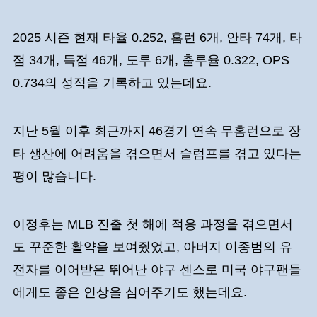
2025 시즌 현재 타율 0.252, 홈런 6개, 안타 74개, 타
점 34개, 득점 46개, 도루 6개, 출루율 0.322, OPS
0.734의 성적을 기록하고 있는데요.
지난 5월 이후 최근까지 46경기 연속 무홈런으로 장
타 생산에 어려움을 겪으면서 슬럼프를 겪고 있다는
평이 많습니다.
이정후는 MLB 진출 첫 해에 적응 과정을 겪으면서
도 꾸준한 활약을 보여줬었고, 아버지 이종범의 유
전자를 이어받은 뛰어난 야구 센스로 미국 야구팬들
에게도 좋은 인상을 심어주기도 했는데요.