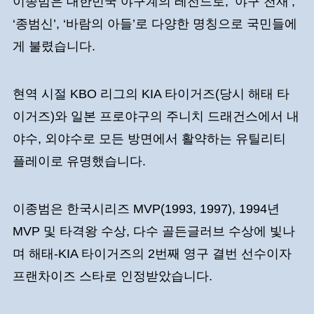
이종범은 대한민국 야구계의 레전드로, ‘야구 천재’,
‘종범신’, ‘바람의 아들’로 다양한 명칭으로 국민들에
게 불렸습니다.
현역 시절 KBO 리그의 KIA 타이거즈(당시 해태 타
이거즈)와 일본 프로야구의 주니치 드래건스에서 내
야수, 외야수로 모든 방면에서 활약하는 유틸리티
플레이로 유명했습니다.
이종범은 한국시리즈 MVP(1993, 1997), 1994년
MVP 및 타격왕 수상, 다수 골든글러브 수상에 빛나
며 해태-KIA 타이거즈의 2번째 영구 결번 선수이자
프랜차이즈 스타로 인정받았습니다.