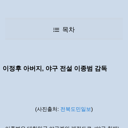
목차
이정후 아버지, 야구 전설 이종범 감독
(사진출처:
전북도민일보
)