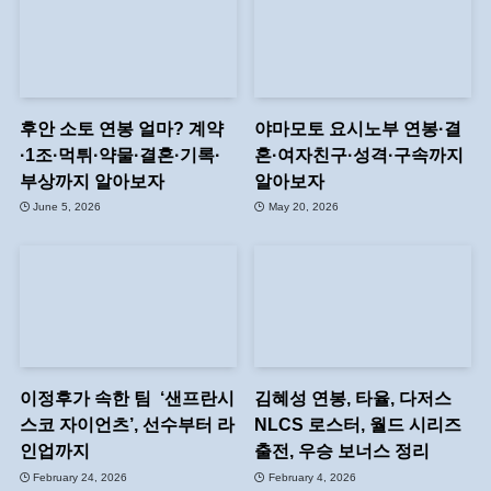
후안 소토 연봉 얼마? 계약
야마모토 요시노부 연봉·결
·1조·먹튀·약물·결혼·기록·
혼·여자친구·성격·구속까지
부상까지 알아보자
알아보자
June 5, 2026
May 20, 2026
이정후가 속한 팀 ‘샌프란시
김혜성 연봉, 타율, 다저스
스코 자이언츠’, 선수부터 라
NLCS 로스터, 월드 시리즈
인업까지
출전, 우승 보너스 정리
February 24, 2026
February 4, 2026