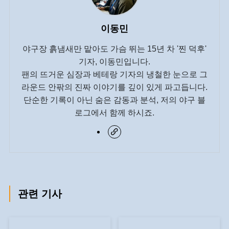
이동민
야구장 흙냄새만 맡아도 가슴 뛰는 15년 차 '찐 덕후'
기자, 이동민입니다.
팬의 뜨거운 심장과 베테랑 기자의 냉철한 눈으로 그
라운드 안팎의 진짜 이야기를 깊이 있게 파고듭니다.
단순한 기록이 아닌 숨은 감동과 분석, 저의 야구 블
로그에서 함께 하시죠.
관련 기사