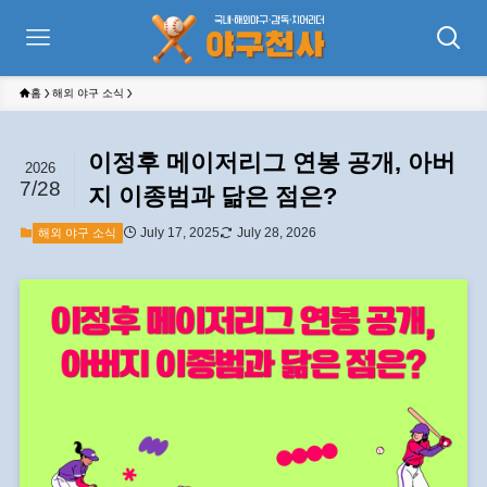
홈
해외 야구 소식
이정후 메이저리그 연봉 공개, 아버
2026
7/28
지 이종범과 닮은 점은?
July 17, 2025
July 28, 2026
해외 야구 소식