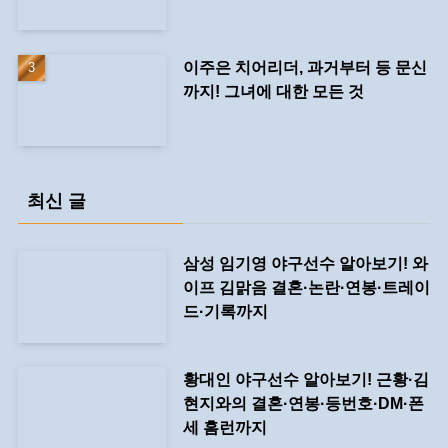
이주은 치어리더, 과거부터 등 문신
까지! 그녀에 대한 모든 것
최신 글
삼성 임기영 야구선수 알아보기! 와
이프 김맑음 결혼·논란·연봉·트레이
드·기록까지
황대인 야구선수 알아보기! 근황·김
현지와의 결혼·연봉·등번호·DM·폰
세 홈런까지